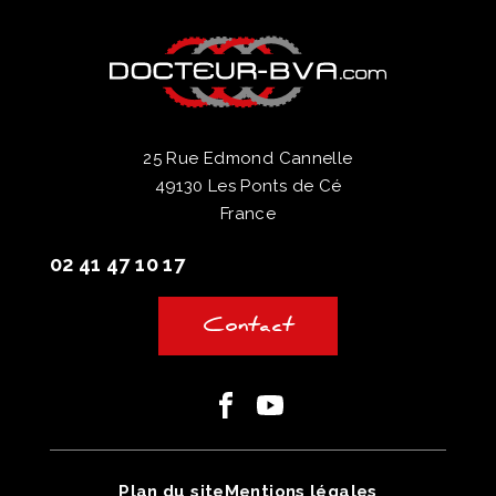
25 Rue Edmond Cannelle
49130 Les Ponts de Cé
France
02 41 47 10 17
Contact
Facebook
Youtube
Plan du site
Mentions légales