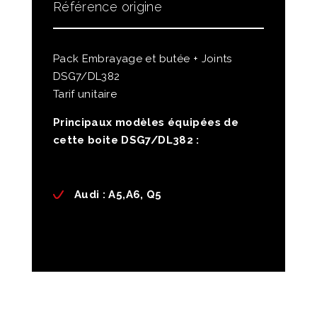
Référence origine
Pack Embrayage et butée + Joints
DSG7/DL382
Tarif unitaire
Principaux modèles équipées de
cette boite DSG7/DL382 :
Audi
: A5,A6, Q5