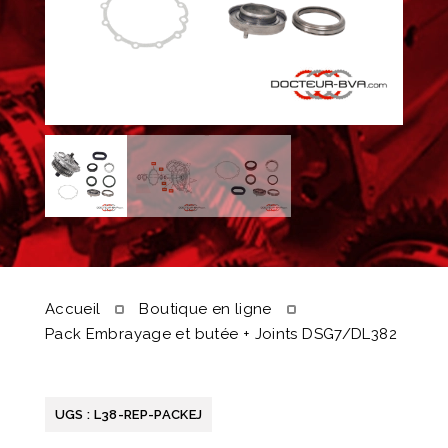
Accueil
Boutique en ligne
Pack Embrayage et butée + Joints DSG7/DL382
UGS :
L38-REP-PACKEJ