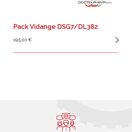
Pack Vidange DSG7/DL382
195,00 €