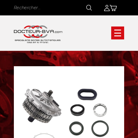
Panneau de gestion des cookies
Rechercher
Rechercher