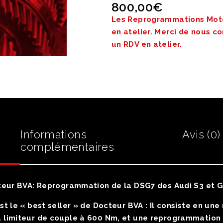
800,00
€
Les Reprogrammations Mote
en atelier. Merci de nous c
un RDV en atelier.
Informations
Avis (0)
complémentaires
teur BVA: Reprogrammation de la DSG7 des Audi S3 et Go
st le « best seller » de Docteur BVA :
Il consiste en une
u limiteur de couple à 600 Nm, et une reprogrammatio