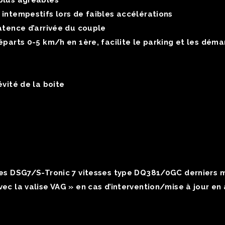
plus agréables
intempestifs lors de faibles accélérations
atence d’arrivée du couple
éparts 0-5 km/h en 1ère, facilite le parking et les dém
vité de la boite
tes DSG7/S-Tronic 7 vitesses type DQ381/0GC derniers 
ec la valise VAG » en cas d’intervention/mise à jour en