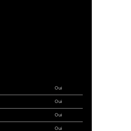
Oui
Oui
Oui
Oui