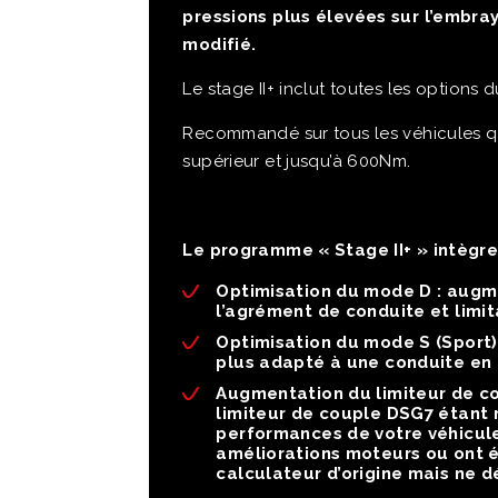
pressions plus élevées sur l’embr
modifié
.
Le stage II+ inclut toutes les options
Recommandé sur tous les véhicules q
supérieur et jusqu’à 600Nm.
Le programme « Stage II+ » intègre 
Optimisation du mode D :
augme
l’agrément de conduite et limi
Optimisation du mode S (Sport)
plus adapté à une conduite en 
Augmentation du limiteur de c
limiteur de couple DSG7 étant 
performances de votre véhicule
améliorations moteurs ou ont 
calculateur d’origine mais ne