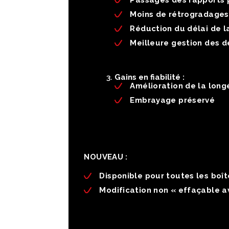
Passages des rapports 
Moins de rétrogradages 
Réduction du délai de l
Meilleure gestion des d
Gains en fiabilité :
Amélioration de la longé
Embrayage préservé
NOUVEAU :
Disponible pour toutes les boî
Modification non « effaçable av