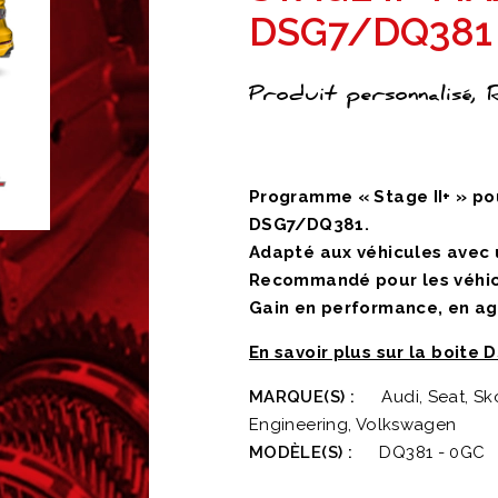
DSG7/DQ381
Produit personnalisé,
Programme « Stage II+ » po
DSG7/DQ381.
Adapté aux véhicules avec
Recommandé pour les véhi
Gain en performance, en agr
En savoir plus sur la boite
MARQUE(S) :
Audi, Seat, S
Engineering, Volkswagen
MODÈLE(S) :
DQ381 - 0GC