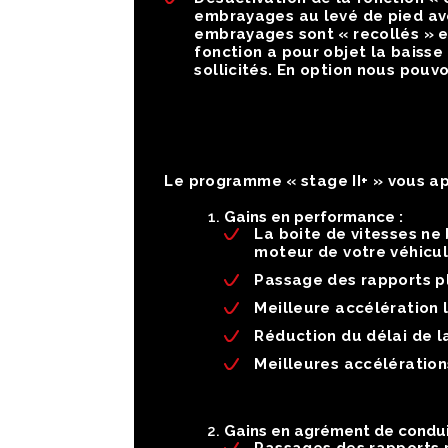
embrayages au levé de pied ave
embrayages sont « recollés » e
fonction a pour objet la baiss
sollicités. En option nous pouvo
Le programme « stage II+ » vous ap
Gains en performance :
La boite de vitesses ne
moteur de votre véhicul
Passage des rapports pl
Meilleure accélération 
Réduction du délai de l
Meilleures accélération
Gains en agrément de condui