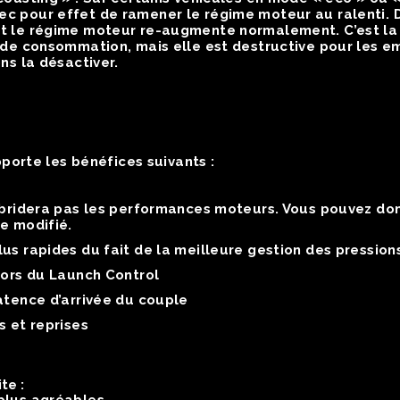
c pour effet de ramener le régime moteur au ralenti. D
t le régime moteur re-augmente normalement. C’est la 
e de consommation, mais elle est destructive pour les
ns la désactiver.
porte les bénéfices suivants :
 bridera pas les performances moteurs. Vous pouvez do
e modifié.
us rapides du fait de la meilleure gestion des pression
lors du Launch Control
atence d’arrivée du couple
s et reprises
te :