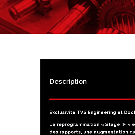
Description
Exclusivité TVS Engineering et Doc
La reprogrammation « Stage II+ » e
des rapports, une augmentation d