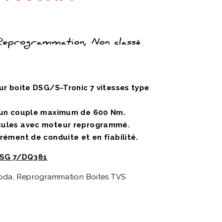
 Reprogrammation, Non classé
ur boite DSG/S-Tronic 7 vitesses type
 un couple maximum de 600 Nm.
cules avec moteur reprogrammé.
ément de conduite et en fiabilité.
 DSG 7/DQ381
koda, Reprogrammation Boites TVS