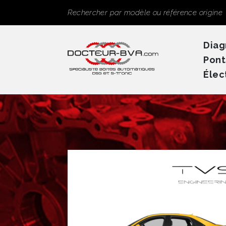
Panneau de gestion des cookies
Rechercher
Diag
Pont
Élec