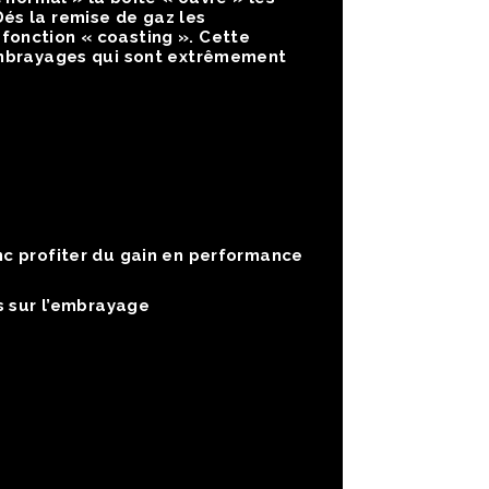
és la remise de gaz les
fonction « coasting ». Cette
 embrayages qui sont extrêmement
nc profiter du gain en performance
s sur l’embrayage