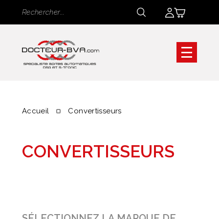
Panneau de gestion des cookies
Rechercher
Rechercher
Accueil
Convertisseurs
CONVERTISSEURS
SÉLECTIONNEZ LA MARQUE DE