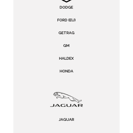
DODGE
FORD (EU)
GETRAG
GM
HALDEX
HONDA
JAGUAR