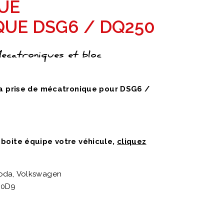
UE
UE DSG6 / DQ250
Mecatroniques et bloc
 la prise de mécatronique pour DSG6 /
 boite équipe votre véhicule,
cliquez
koda, Volkswagen
 0D9