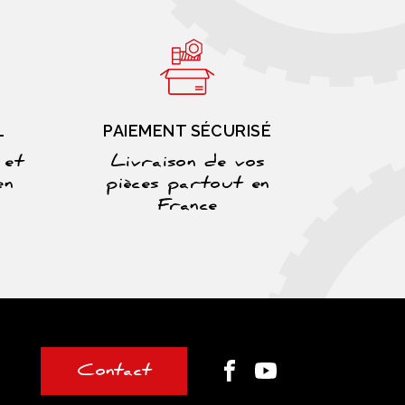
L
PAIEMENT SÉCURISÉ
 et
Livraison de vos
en
pièces partout en
France
Contact
Facebook
Youtube