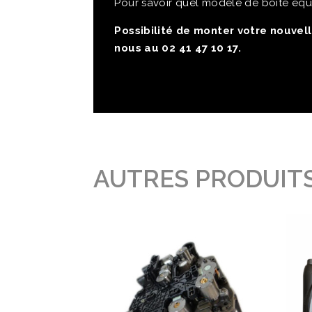
Pour savoir quel modèle de boite équ
Possibilité de monter votre nouvell
nous au 02 41 47 10 17.
AUTRES PRODUITS