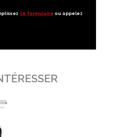
emplissez
ce formulaire
ou appelez
INTÉRESSER