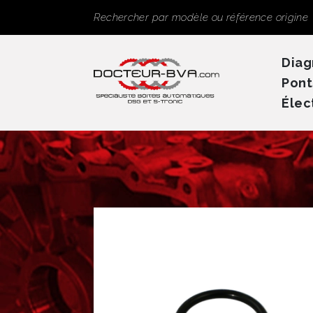
Panneau de gestion des cookies
Rechercher
Diag
Pont
Élec