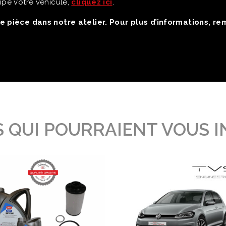
ipe votre véhicule,
cliquez ici
.
e pièce dans notre atelier. Pour plus d’informations, r
 QUI POURRAIENT VOUS 