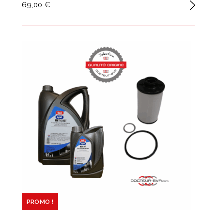
69,00 €
PROMO !