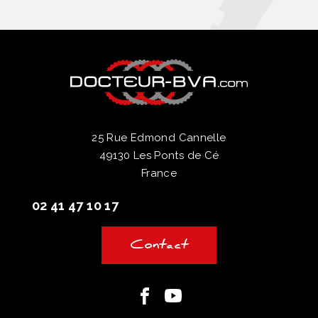
25 Rue Edmond Cannelle
49130 Les Ponts de Cé
France
02 41 47 10 17
Contact
Facebook
Youtube