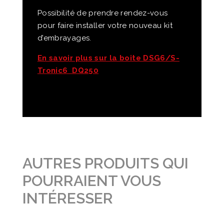
Possibilité de prendre rendez-vous
pour faire installer votre nouveau kit
d’embrayages.
En savoir plus sur la boite DSG6/S-
Tronic6 DQ250
AUTRES PRODUITS QUI
POURRAIENT VOUS
INTÉRESSER