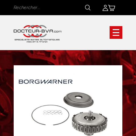
Panneau de gestion des cookies
Rechercher
Rechercher