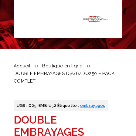
Accueil
Boutique en ligne
DOUBLE EMBRAYAGES DSG6/DQ250 – PACK
COMPLET
UGS :
Q25-EMB-152
Étiquette :
embrayages
DOUBLE
EMBRAYAGES